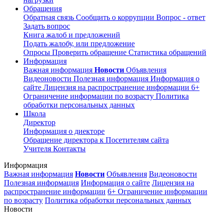
Обращения
Обратная связь
Сообщить о коррупции
Вопрос - ответ
Задать вопрос
Книга жалоб и предложений
Подать жалобу, или предложение
Опросы
Проверить обращение
Статистика обращений
Информация
Важная информация
Новости
Объявления
Видеоновости
Полезная информация
Информация о
сайте
Лицензия на распространение информации
6+
Ограничение информации по возрасту
Политика
обработки персональных данных
Школа
Директор
Информация о диекторе
Обращение директора к Посетителям сайта
Учителя
Контакты
Информация
Важная информация
Новости
Объявления
Видеоновости
Полезная информация
Информация о сайте
Лицензия на
распространение информации
6+ Ограничение информации
по возрасту
Политика обработки персональных данных
Новости