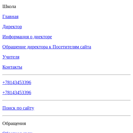
Школа
Главная
Директор
Информация о диекторе
Обращение директора к Посетителям сайта
Учителя
Контакты
+78143453396
+78143453396
Поиск по сайту
Обращения