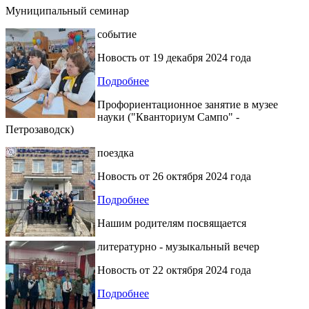
Муниципальный семинар
событие
Новость от
19 декабря 2024 года
Подробнее
Профориентационное занятие в музее
науки ("Кванториум Сампо" -
Петрозаводск)
поездка
Новость от
26 октября 2024 года
Подробнее
Нашим родителям посвящается
литературно - музыкальный вечер
Новость от
22 октября 2024 года
Подробнее