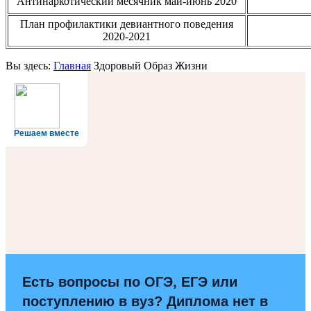
Антинаркотический месячник май-июнь 2020
План профилактики девиантного поведения
2020-2021
Вы здесь:
Главная
Здоровый Образ Жизни
Решаем вместе
Есть вопросы по ОГЭ, ЕГЭ или
поступлению в вуз? Диплома нет в