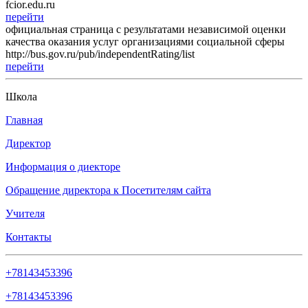
fcior.edu.ru
перейти
официальная страница с результатами независимой оценки
качества оказания услуг организациями социальной сферы
http://bus.gov.ru/pub/independentRating/list
перейти
Школа
Главная
Директор
Информация о диекторе
Обращение директора к Посетителям сайта
Учителя
Контакты
+78143453396
+78143453396